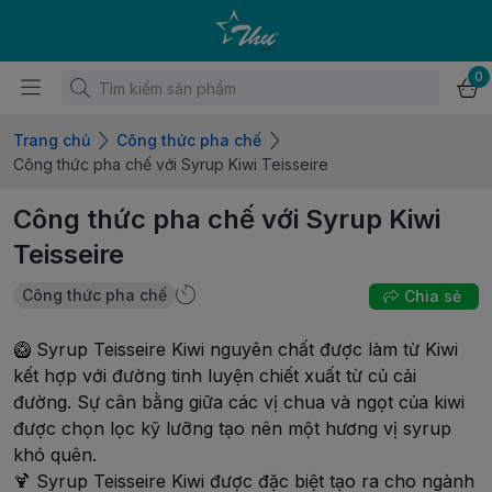
0
Trang chủ
Công thức pha chế
Công thức pha chế với Syrup Kiwi Teisseire
Công thức pha chế với Syrup Kiwi
Teisseire
Công thức pha chế
Chia sẻ
🥝 Syrup Teisseire Kiwi nguyên chất được làm từ Kiwi
kết hợp với đường tinh luyện chiết xuất từ củ cải
đường. Sự cân bằng giữa các vị chua và ngọt của kiwi
được chọn lọc kỹ lưỡng tạo nên một hương vị syrup
khó quên.
🍹 Syrup Teisseire Kiwi được đặc biệt tạo ra cho ngành