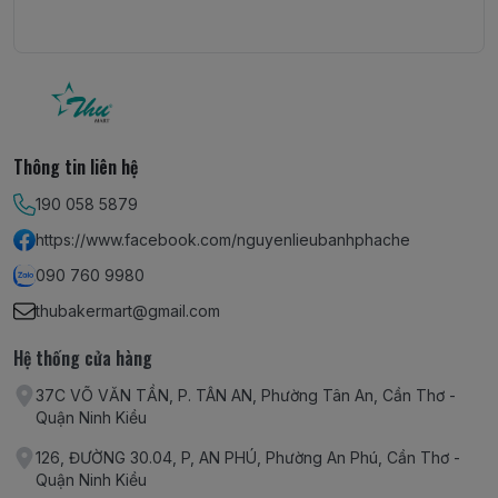
Thông tin liên hệ
190 058 5879
https://www.facebook.com/nguyenlieubanhphache
090 760 9980
thubakermart@gmail.com
Hệ thống cửa hàng
37C VÕ VĂN TẦN, P. TÂN AN, Phường Tân An, Cần Thơ -
Quận Ninh Kiều
126, ĐƯỜNG 30.04, P, AN PHÚ, Phường An Phú, Cần Thơ -
Quận Ninh Kiều