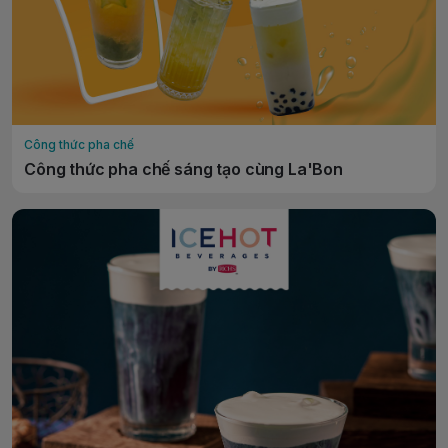
Công thức pha chế
Công thức pha chế sáng tạo cùng La'Bon