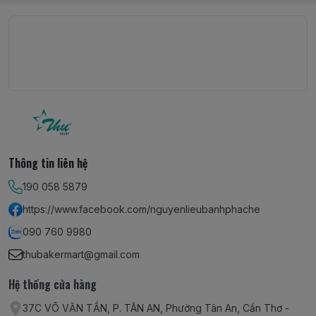
Thông tin liên hệ
190 058 5879
https://www.facebook.com/nguyenlieubanhphache
090 760 9980
thubakermart@gmail.com
Hệ thống cửa hàng
37C VÕ VĂN TẦN, P. TÂN AN, Phường Tân An, Cần Thơ -