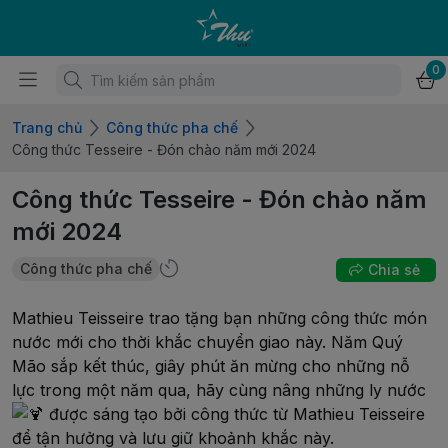
0
Trang chủ
Công thức pha chế
Công thức Tesseire - Đón chào năm mới 2024
Công thức Tesseire - Đón chào năm
mới 2024
Công thức pha chế
Chia sẻ
Mathieu Teisseire trao tặng bạn những công thức món
nước mới cho thời khắc chuyển giao này. Năm Quý
Mão sắp kết thúc, giây phút ăn mừng cho những nỗ
lực trong một năm qua, hãy cùng nâng những ly nước
được sáng tạo bởi công thức từ Mathieu Teisseire
để tận hưởng và lưu giữ khoảnh khắc này.