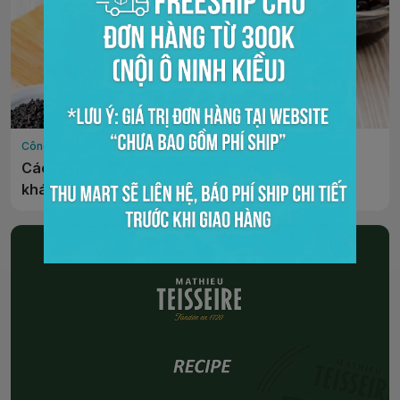
Công thức pha chế
Cách nấu trà sữa truyền thống để bán bao đông
khách