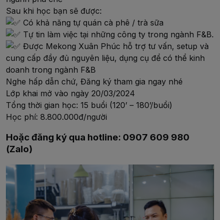
Sau khi học bạn sẽ được:
Có khả năng tự quán cà phê / trà sữa
Tự tin làm việc tại những công ty trong ngành F&B.
Được Mekong Xuân Phúc hỗ trợ tư vấn, setup và
cung cấp đầy đủ nguyên liệu, dụng cụ để có thể kinh
doanh trong ngành F&B
Nghe hấp dẫn chứ, Đăng ký tham gia ngay nhé
Lớp khai mở vào ngày 20/03/2024
Tổng thời gian học: 15 buổi (120’ – 180’/buổi)
Học phí: 8.800.000đ/người
Hoặc đăng ký qua hotline: 0907 609 980
(Zalo)