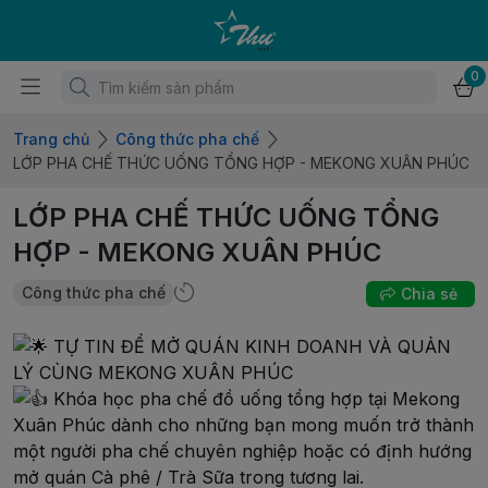
0
Trang chủ
Công thức pha chế
LỚP PHA CHẾ THỨC UỐNG TỔNG HỢP - MEKONG XUÂN PHÚC
LỚP PHA CHẾ THỨC UỐNG TỔNG
HỢP - MEKONG XUÂN PHÚC
Công thức pha chế
Chia sẻ
TỰ TIN ĐỂ MỞ QUÁN KINH DOANH VÀ QUẢN
LÝ CÙNG MEKONG XUÂN PHÚC
Khóa học pha chế đồ uống tổng hợp tại Mekong
Xuân Phúc dành cho những bạn mong muốn trở thành
một người pha chế chuyên nghiệp hoặc có định hướng
mở quán Cà phê / Trà Sữa trong tương lai.