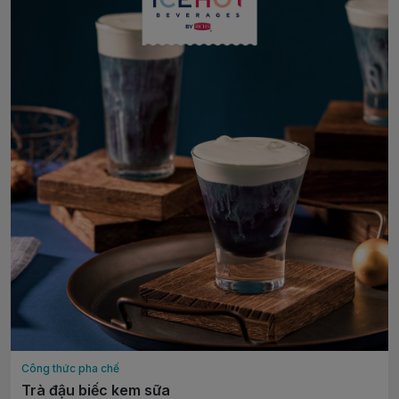
Công thức pha chế
Trà đậu biếc kem sữa