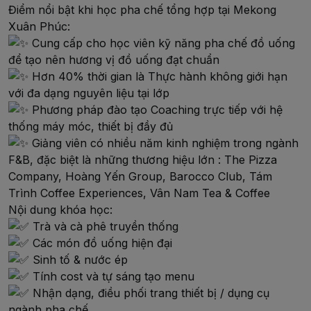
Điểm nổi bật khi học pha chế tổng hợp tại Mekong
Xuân Phúc:
Cung cấp cho học viên kỹ năng pha chế đồ uống
để tạo nên hương vị đồ uống đạt chuẩn
Hơn 40% thời gian là Thực hành không giới hạn
với đa dạng nguyên liệu tại lớp
Phương pháp đào tạo Coaching trực tiếp với hệ
thống máy móc, thiết bị đầy đủ
Giảng viên có nhiều năm kinh nghiệm trong ngành
F&B, đặc biệt là những thương hiệu lớn : The Pizza
Company, Hoàng Yến Group, Barocco Club, Tám
Trình Coffee Experiences, Vân Nam Tea & Coffee
Nội dung khóa học:
Trà và cà phê truyền thống
Các món đồ uống hiện đại
Sinh tố & nước ép
Tính cost và tự sáng tạo menu
Nhận dạng, điều phối trang thiết bị / dụng cụ
ngành pha chế