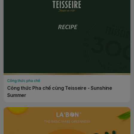
Công thức pha chế
Công thức Pha chế cùng Teisseire - Sunshine
Summer