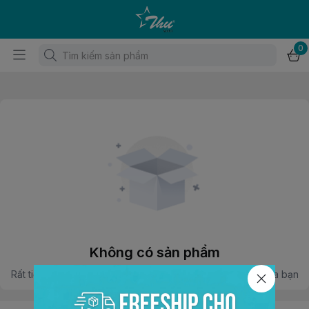
0
Không có sản phẩm
Rất tiếc, không tìm thấy sản phẩm phù hợp với lựa chọn của bạn