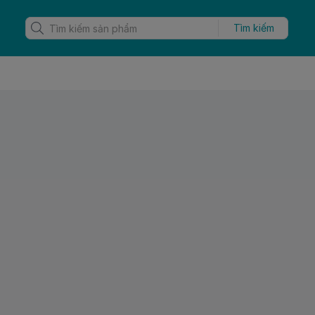
Tìm kiếm