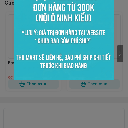
Các sản phẩm, dịch vụ khác
Bọc kiếng trong 15x20
Bọc kiếng trong 10x18
0đ
0đ
Chọn mua
Chọn mua