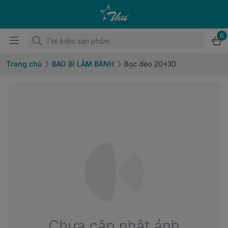
0
Trang chủ
BAO BÌ LÀM BÁNH
Bọc dẻo 20x30