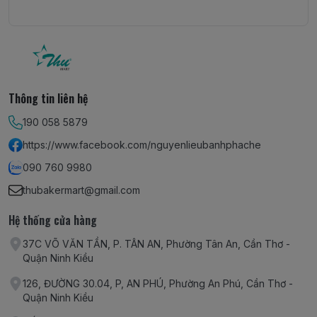
Thông tin liên hệ
190 058 5879
https://www.facebook.com/nguyenlieubanhphache
090 760 9980
thubakermart@gmail.com
Hệ thống cửa hàng
37C VÕ VĂN TẦN, P. TÂN AN, Phường Tân An, Cần Thơ -
Quận Ninh Kiều
126, ĐƯỜNG 30.04, P, AN PHÚ, Phường An Phú, Cần Thơ -
Quận Ninh Kiều