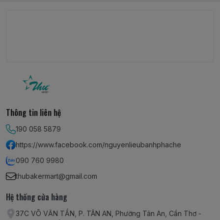
Thông tin liên hệ
190 058 5879
https://www.facebook.com/nguyenlieubanhphache
090 760 9980
thubakermart@gmail.com
Hệ thống cửa hàng
37C VÕ VĂN TẦN, P. TÂN AN, Phường Tân An, Cần Thơ -