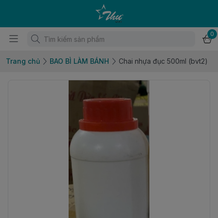
0
Trang chủ
BAO BÌ LÀM BÁNH
Chai nhựa đục 500ml (bvt2)