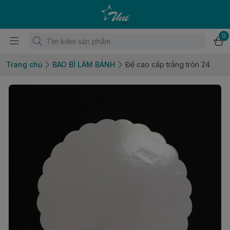
0
Trang chủ
BAO BÌ LÀM BÁNH
Đế cao cấp trắng tròn 24