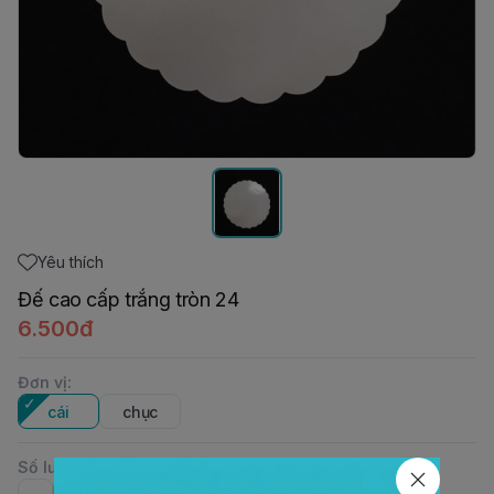
Yêu thích
Đế cao cấp trắng tròn 24
6.500đ
Đơn vị
:
cái
chục
Số lượng