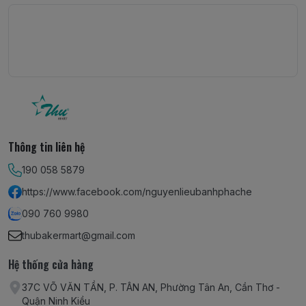
Thông tin liên hệ
190 058 5879
https://www.facebook.com/nguyenlieubanhphache
090 760 9980
thubakermart@gmail.com
Hệ thống cửa hàng
37C VÕ VĂN TẦN, P. TÂN AN, Phường Tân An, Cần Thơ -
Quận Ninh Kiều