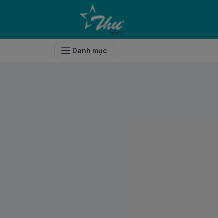
Danh mục