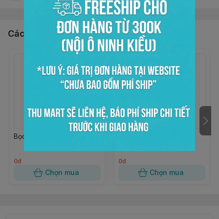
Các sản phẩm, dịch vụ khác
Bọc kiếng trong 15x20
Bọc kiếng trong 10x18
0đ
0đ
Chọn mua
Chọn mua