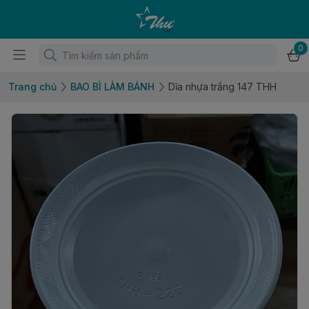
0
Trang chủ
BAO BÌ LÀM BÁNH
Dĩa nhựa trắng 147 THH