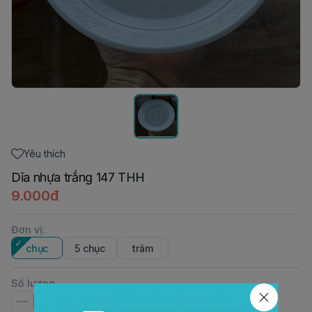
Yêu thích
Dĩa nhựa trắng 147 THH
9.000đ
Đơn vị
:
chục
5 chục
trăm
Số lượng