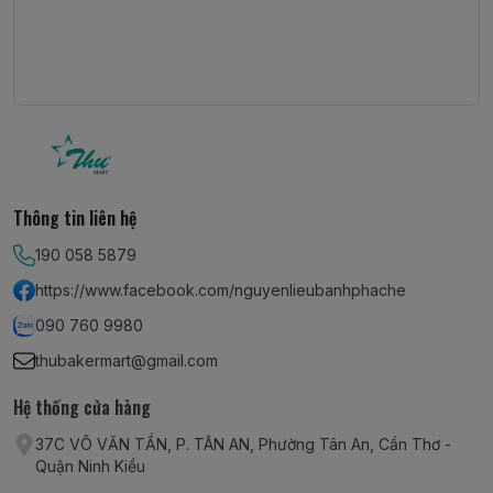
Thông tin liên hệ
190 058 5879
https://www.facebook.com/nguyenlieubanhphache
090 760 9980
thubakermart@gmail.com
Hệ thống cửa hàng
37C VÕ VĂN TẦN, P. TÂN AN, Phường Tân An, Cần Thơ -
Quận Ninh Kiều