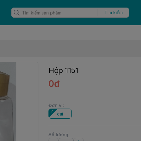
Tìm kiếm
Hộp 1151
0đ
Đơn vị
:
cái
Số lượng