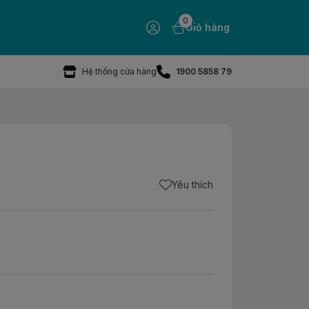
0
Giỏ hàng
Hệ thống cửa hàng
1900 5858 79
Yêu thích