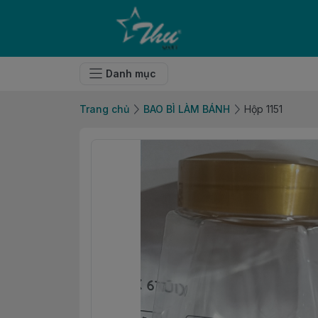
Danh mục
Trang chủ
BAO BÌ LÀM BÁNH
Hộp 1151