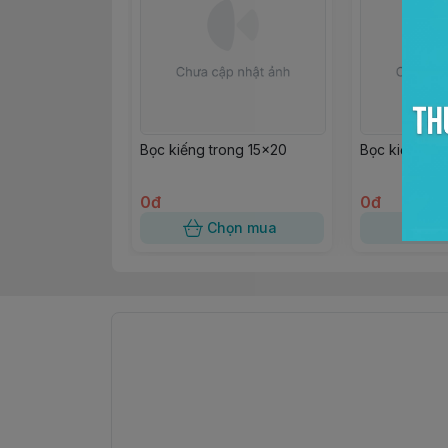
Bọc kiếng trong 15x20
Bọc kiếng tr
0đ
0đ
Chọn mua
Ch