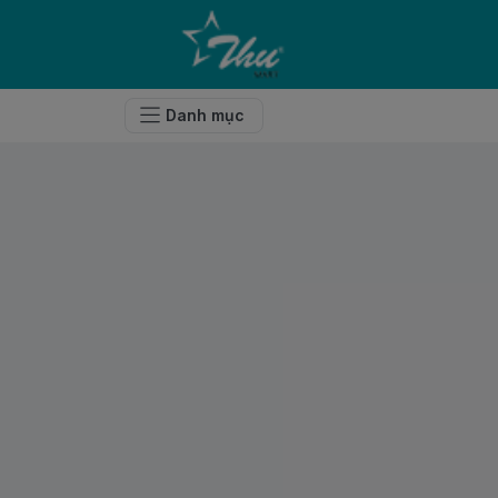
Danh mục