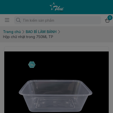
0
Trang chủ
BAO BÌ LÀM BÁNH
Hộp chữ nhật trong 750ML TP