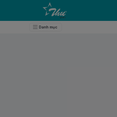
Danh mục