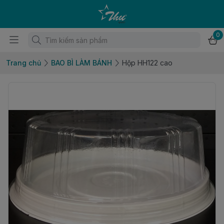
0
Trang chủ
BAO BÌ LÀM BÁNH
Hộp HH122 cao