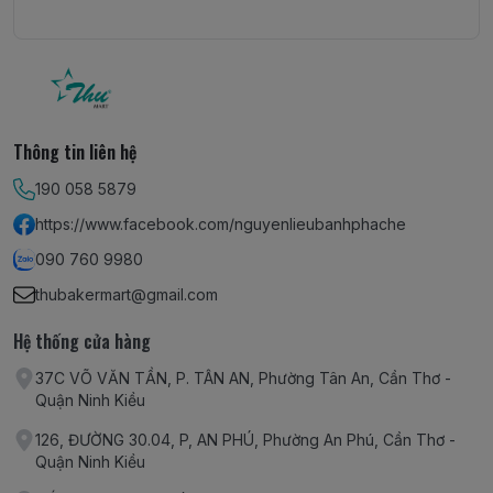
Thông tin liên hệ
190 058 5879
https://www.facebook.com/nguyenlieubanhphache
090 760 9980
thubakermart@gmail.com
Hệ thống cửa hàng
37C VÕ VĂN TẦN, P. TÂN AN, Phường Tân An, Cần Thơ -
Quận Ninh Kiều
126, ĐƯỜNG 30.04, P, AN PHÚ, Phường An Phú, Cần Thơ -
Quận Ninh Kiều