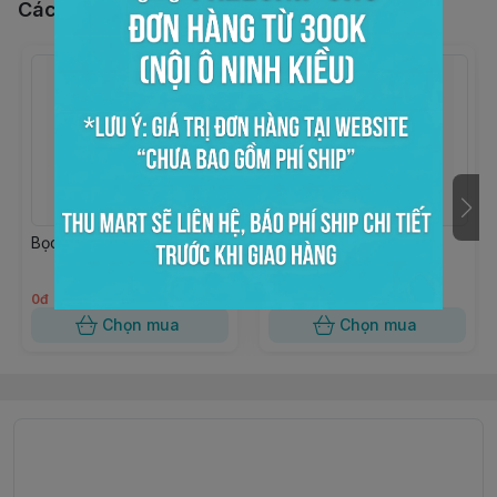
Các sản phẩm, dịch vụ khác
Bọc kiếng trong 15x20
Bọc kiếng trong 10x18
0đ
0đ
Chọn mua
Chọn mua