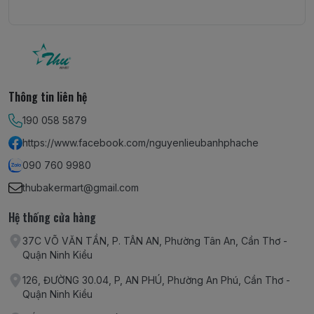
Thông tin liên hệ
190 058 5879
https://www.facebook.com/nguyenlieubanhphache
090 760 9980
thubakermart@gmail.com
Hệ thống cửa hàng
37C VÕ VĂN TẦN, P. TÂN AN, Phường Tân An, Cần Thơ -
Quận Ninh Kiều
126, ĐƯỜNG 30.04, P, AN PHÚ, Phường An Phú, Cần Thơ -
Quận Ninh Kiều