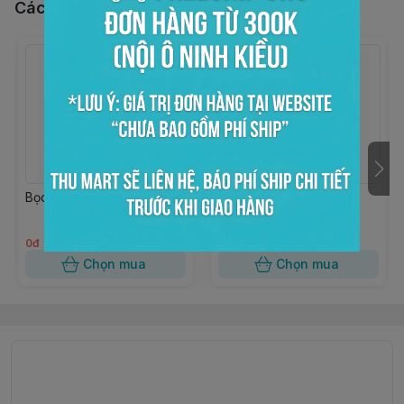
Các sản phẩm, dịch vụ khác
Bọc kiếng trong 15x20
Bọc kiếng trong 10x18
0đ
0đ
Chọn mua
Chọn mua