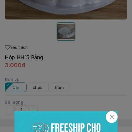
Yêu thích
Hộp HH15 Bằng
3.000đ
Đơn vị
:
Cái
chục
trăm
Số lượng