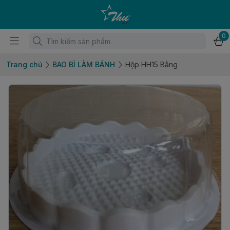
0
Trang chủ
BAO BÌ LÀM BÁNH
Hộp HH15 Bằng