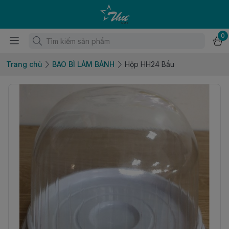
0
Trang chủ
BAO BÌ LÀM BÁNH
Hộp HH24 Bầu