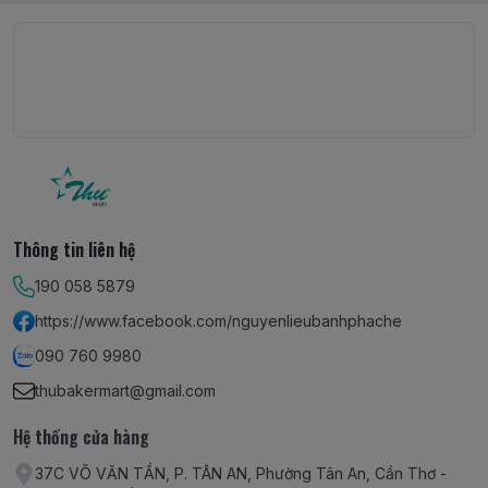
Thông tin liên hệ
190 058 5879
https://www.facebook.com/nguyenlieubanhphache
090 760 9980
thubakermart@gmail.com
Hệ thống cửa hàng
37C VÕ VĂN TẦN, P. TÂN AN, Phường Tân An, Cần Thơ -