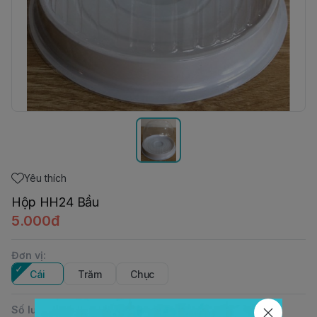
Yêu thích
Hộp HH24 Bầu
5.000đ
Đơn vị
:
Cái
Trăm
Chục
Số lượng