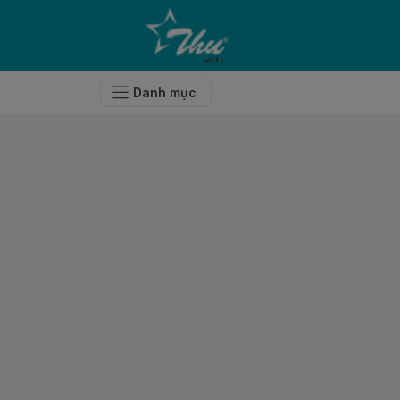
Danh mục