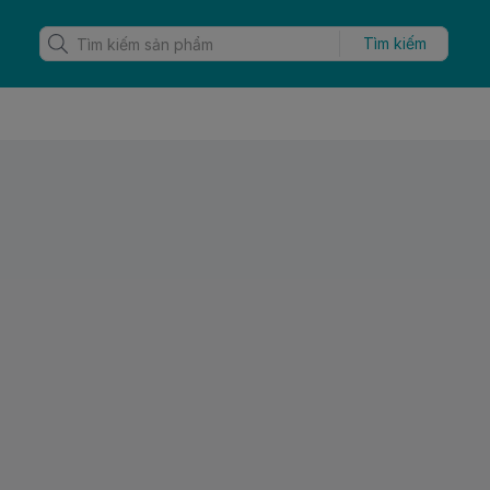
Tìm kiếm