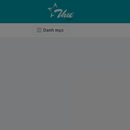
Danh mục