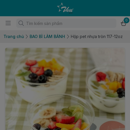
0
Trang chủ
BAO BÌ LÀM BÁNH
Hộp pet nhựa tròn 117-12oz