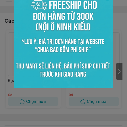
Các sản phẩm, dịch vụ khác
Bọc kiếng trong 15x20
Bọc kiếng trong 10x18
0đ
0đ
Chọn mua
Chọn mua