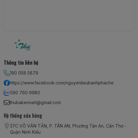
Thông tin liên hệ
190 058 5879
https://www.facebook.com/nguyenlieubanhphache
090 760 9980
thubakermart@gmail.com
Hệ thống cửa hàng
37C VÕ VĂN TẦN, P. TÂN AN, Phường Tân An, Cần Thơ -
Quận Ninh Kiều