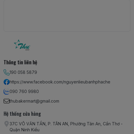
Thông tin liên hệ
190 058 5879
https://www.facebook.com/nguyenlieubanhphache
090 760 9980
thubakermart@gmail.com
Hệ thống cửa hàng
37C VÕ VĂN TẦN, P. TÂN AN, Phường Tân An, Cần Thơ -
Quận Ninh Kiều