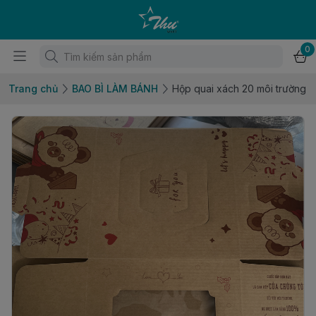
0
Trang chủ
BAO BÌ LÀM BÁNH
Hộp quai xách 20 môi trường