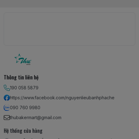
Thông tin liên hệ
190 058 5879
https://www.facebook.com/nguyenlieubanhphache
090 760 9980
thubakermart@gmail.com
Hệ thống cửa hàng