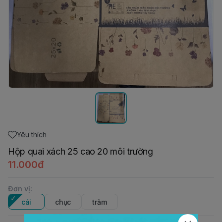
Yêu thích
Hộp quai xách 25 cao 20 môi trường
11.000đ
Đơn vị
:
cái
chục
trăm