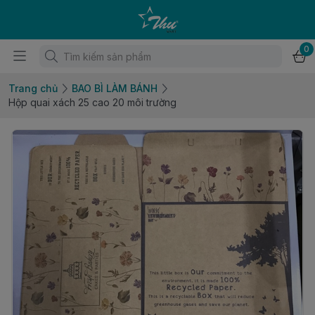
0
Trang chủ
BAO BÌ LÀM BÁNH
Hộp quai xách 25 cao 20 môi trường