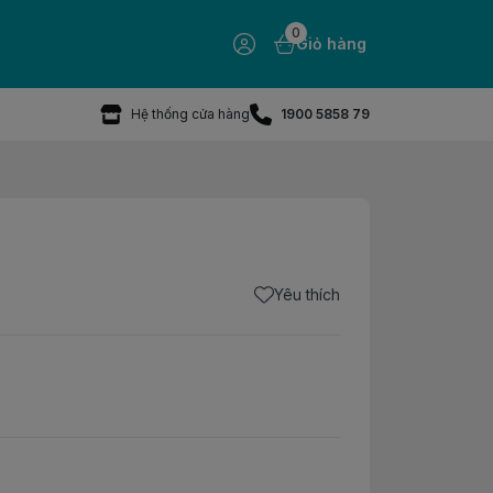
0
Giỏ hàng
Hệ thống cửa hàng
1900 5858 79
Yêu thích