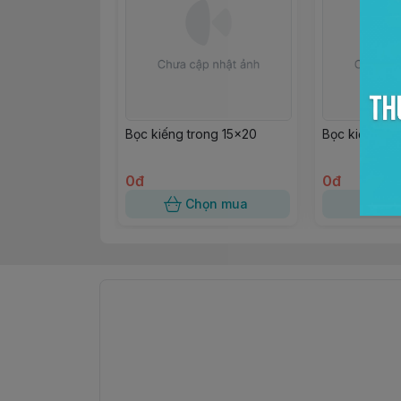
Bọc kiếng trong 15x20
Bọc kiếng tr
0đ
0đ
Chọn mua
Ch