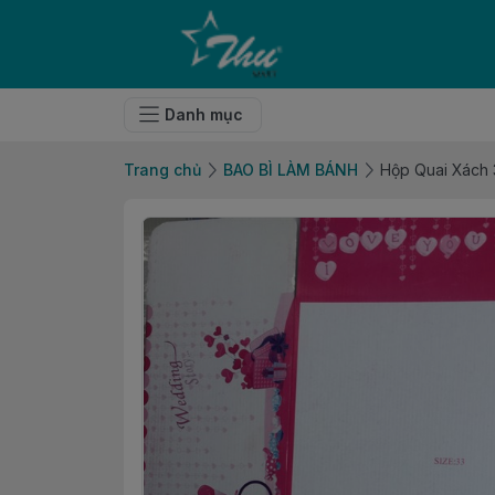
Danh mục
Trang chủ
BAO BÌ LÀM BÁNH
Hộp Quai Xách 