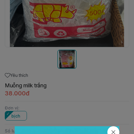
Yêu thích
Muỗng milk trắng
38.000đ
Đơn vị
:
bịch
Số lượng