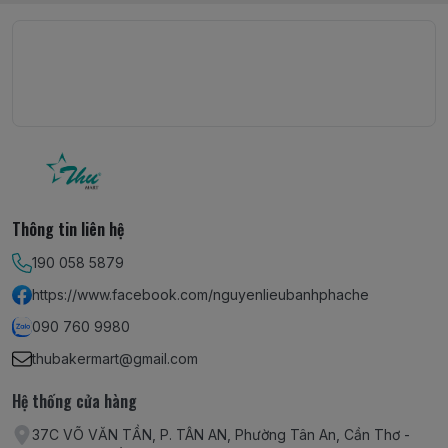
Thông tin liên hệ
190 058 5879
https://www.facebook.com/nguyenlieubanhphache
090 760 9980
thubakermart@gmail.com
Hệ thống cửa hàng
37C VÕ VĂN TẦN, P. TÂN AN, Phường Tân An, Cần Thơ -