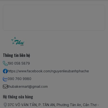
Thông tin liên hệ
190 058 5879
https://www.facebook.com/nguyenlieubanhphache
090 760 9980
thubakermart@gmail.com
Hệ thống cửa hàng
37C VÕ VĂN TẦN, P. TÂN AN, Phường Tân An, Cần Thơ -