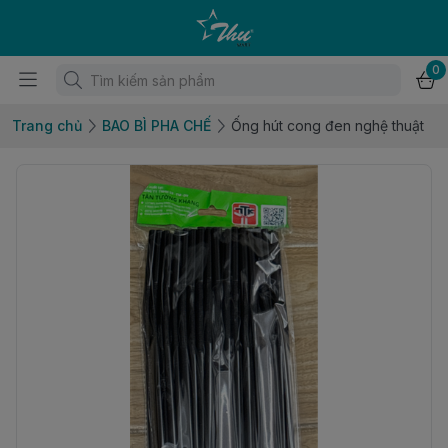
0
Trang chủ
BAO BÌ PHA CHẾ
Ống hút cong đen nghệ thuật