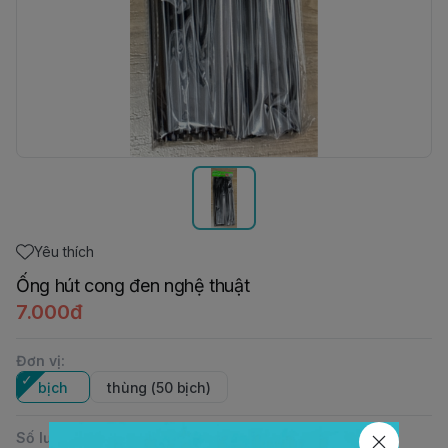
Yêu thích
Ống hút cong đen nghệ thuật
7.000đ
Đơn vị
:
bịch
thùng (50 bịch)
Số lượng