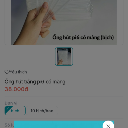
Yêu thích
Ống hút trắng pi6 có màng
38.000đ
Đơn vị
:
bịch
10 bịch/bao
Số lượng