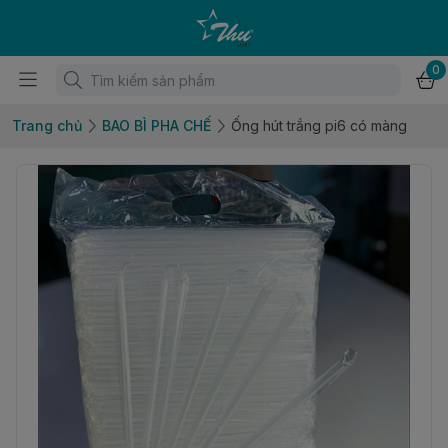
0
Trang chủ
BAO BÌ PHA CHẾ
Ống hút trắng pi6 có màng