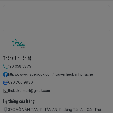
Thông tin liên hệ
190 058 5879
https://www.facebook.com/nguyenlieubanhphache
090 760 9980
thubakermart@gmail.com
Hệ thống cửa hàng
37C VÕ VĂN TẦN, P. TÂN AN, Phường Tân An, Cần Thơ -