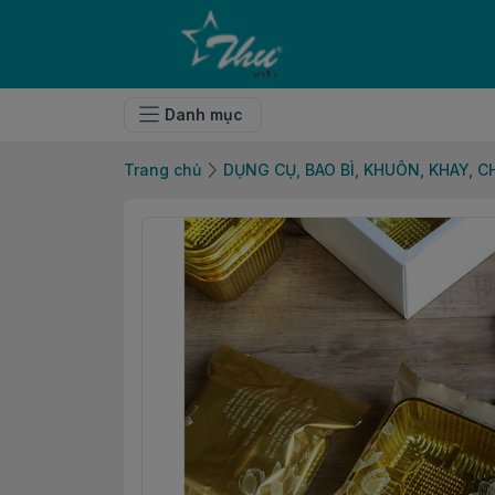
Danh mục
Trang chủ
DỤNG CỤ, BAO BÌ, KHUÔN, KHAY, 