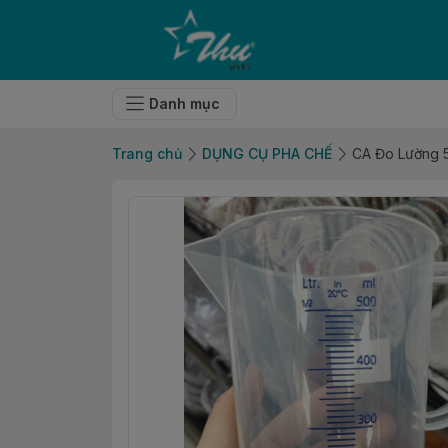
Danh mục
Trang chủ
DỤNG CỤ PHA CHẾ
CA Đo Lường 5