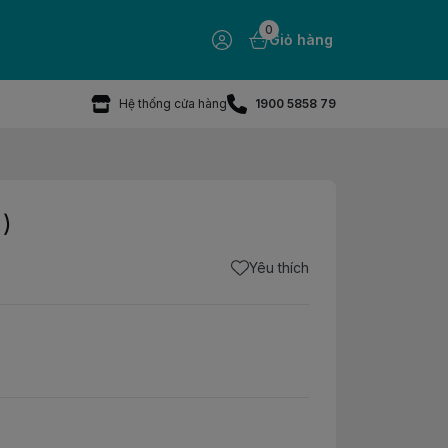
0
Giỏ hàng
Hệ thống cửa hàng
1900 5858 79
)
Yêu thích