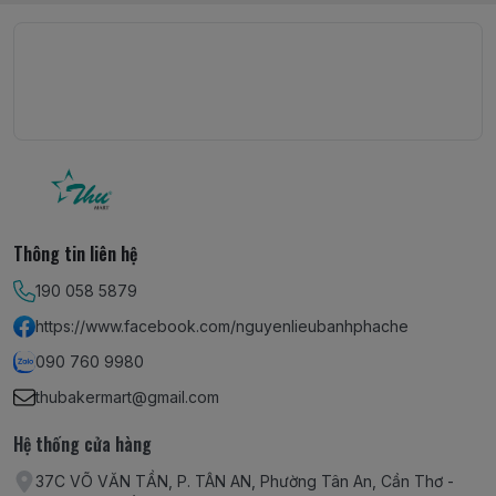
Thông tin liên hệ
190 058 5879
https://www.facebook.com/nguyenlieubanhphache
090 760 9980
thubakermart@gmail.com
Hệ thống cửa hàng
37C VÕ VĂN TẦN, P. TÂN AN, Phường Tân An, Cần Thơ -