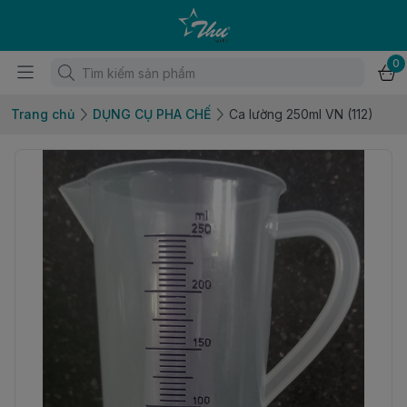
0
Trang chủ
DỤNG CỤ PHA CHẾ
Ca lường 250ml VN (112)