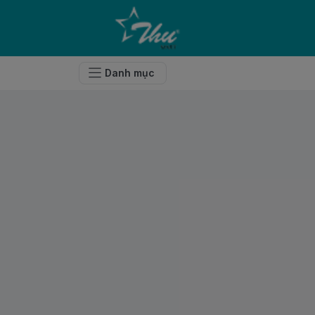
Danh mục