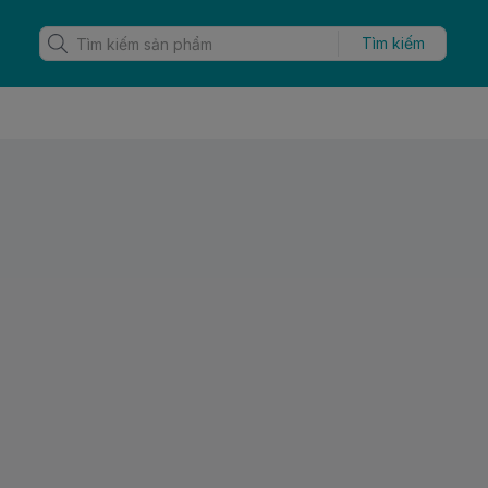
Tìm kiếm