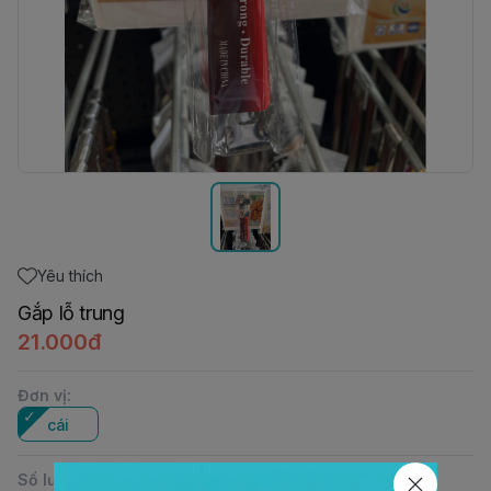
Yêu thích
Gắp lỗ trung
21.000đ
Đơn vị
:
cái
Số lượng