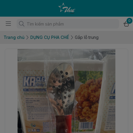
0
Trang chủ
DỤNG CỤ PHA CHẾ
Gắp lỗ trung