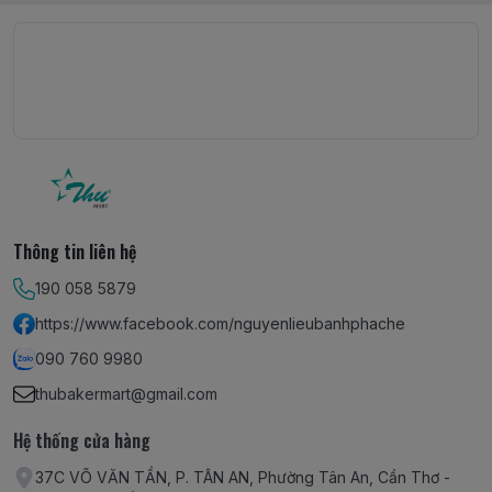
Thông tin liên hệ
190 058 5879
https://www.facebook.com/nguyenlieubanhphache
090 760 9980
thubakermart@gmail.com
Hệ thống cửa hàng
37C VÕ VĂN TẦN, P. TÂN AN, Phường Tân An, Cần Thơ -