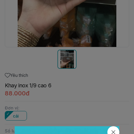
Yêu thích
Khay inox 1/9 cao 6
88.000đ
Đơn vị
:
cái
Số lượng