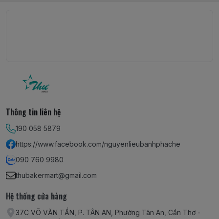
Thông tin liên hệ
190 058 5879
https://www.facebook.com/nguyenlieubanhphache
090 760 9980
thubakermart@gmail.com
Hệ thống cửa hàng
37C VÕ VĂN TẦN, P. TÂN AN, Phường Tân An, Cần Thơ -