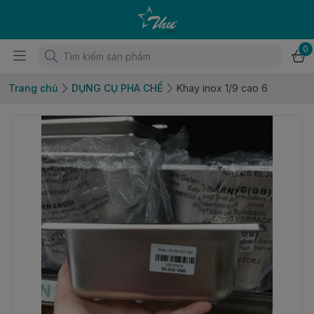
0
Trang chủ
DỤNG CỤ PHA CHẾ
Khay inox 1/9 cao 6