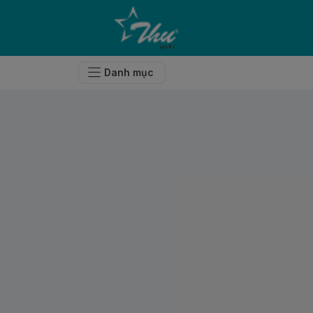
Danh mục