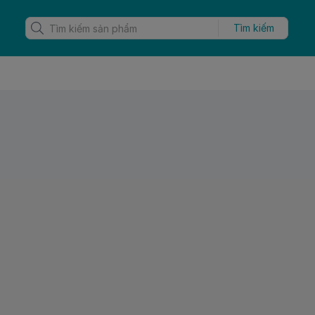
Tìm kiếm