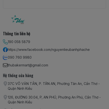
Thông tin liên hệ
190 058 5879
https://www.facebook.com/nguyenlieubanhphache
090 760 9980
thubakermart@gmail.com
Hệ thống cửa hàng
37C VÕ VĂN TẦN, P. TÂN AN, Phường Tân An, Cần Thơ -
Quận Ninh Kiều
126, ĐƯỜNG 30.04, P, AN PHÚ, Phường An Phú, Cần Thơ -
Quận Ninh Kiều