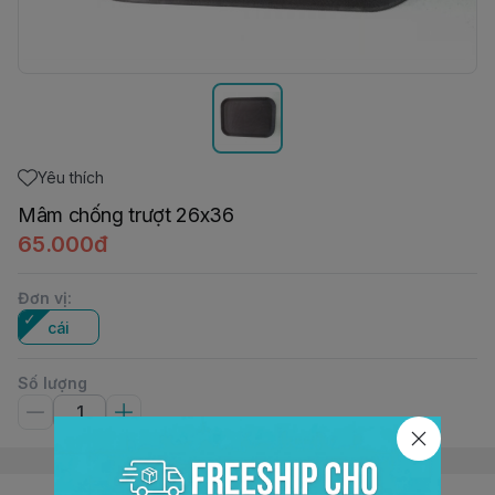
Yêu thích
Mâm chống trượt 26x36
65.000đ
Đơn vị
:
cái
Số lượng