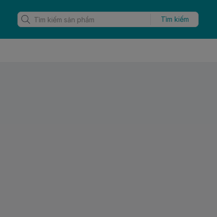
Tìm kiếm