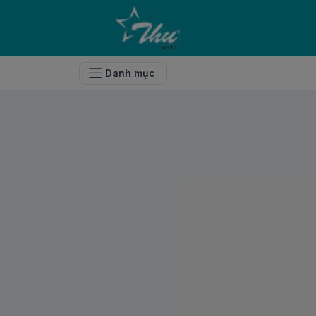
Danh mục