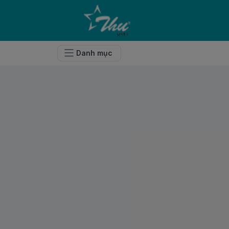
Danh mục