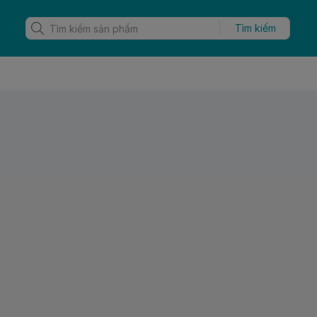
Tìm kiếm