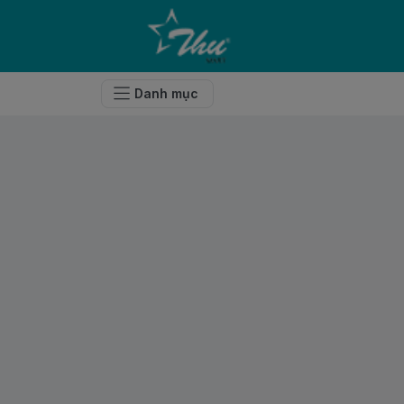
Danh mục