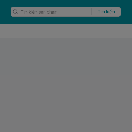
Tìm kiếm