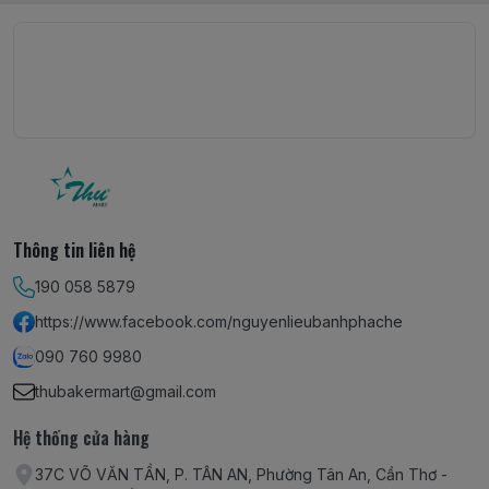
Thông tin liên hệ
190 058 5879
https://www.facebook.com/nguyenlieubanhphache
090 760 9980
thubakermart@gmail.com
Hệ thống cửa hàng
37C VÕ VĂN TẦN, P. TÂN AN, Phường Tân An, Cần Thơ -