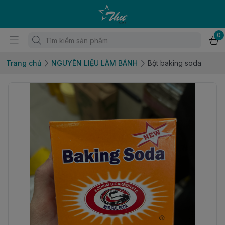
0
Trang chủ
NGUYÊN LIỆU LÀM BÁNH
Bột baking soda