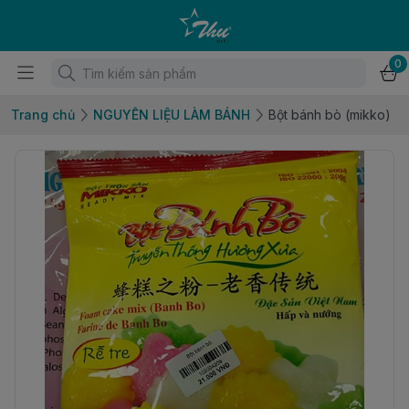
0
Trang chủ
NGUYÊN LIỆU LÀM BÁNH
Bột bánh bò (mikko)