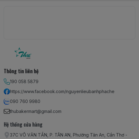
Thông tin liên hệ
190 058 5879
https://www.facebook.com/nguyenlieubanhphache
090 760 9980
thubakermart@gmail.com
Hệ thống cửa hàng
37C VÕ VĂN TẦN, P. TÂN AN, Phường Tân An, Cần Thơ -