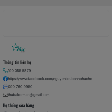
Thông tin liên hệ
190 058 5879
https://www.facebook.com/nguyenlieubanhphache
090 760 9980
thubakermart@gmail.com
Hệ thống cửa hàng