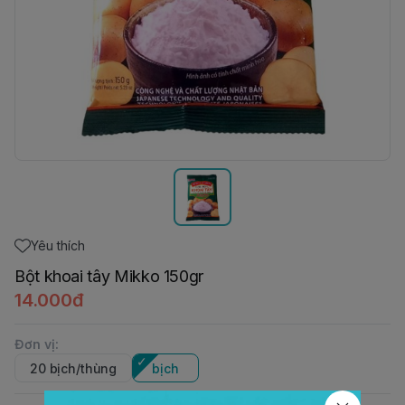
Yêu thích
Bột khoai tây Mikko 150gr
14.000đ
Đơn vị
:
20 bịch/thùng
bịch