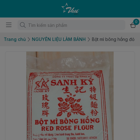
0
Trang chủ
NGUYÊN LIỆU LÀM BÁNH
Bột mì bông hồng đỏ