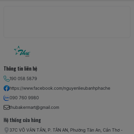
Thông tin liên hệ
190 058 5879
https://www.facebook.com/nguyenlieubanhphache
090 760 9980
thubakermart@gmail.com
Hệ thống cửa hàng
37C VÕ VĂN TẦN, P. TÂN AN, Phường Tân An, Cần Thơ -