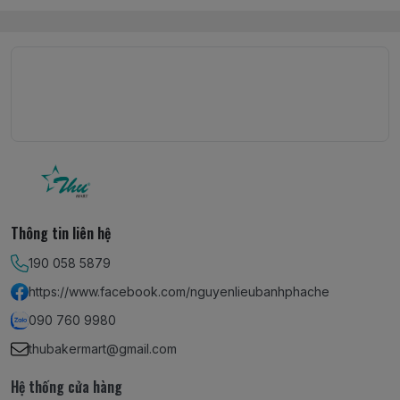
Thông tin liên hệ
190 058 5879
https://www.facebook.com/nguyenlieubanhphache
090 760 9980
thubakermart@gmail.com
Hệ thống cửa hàng