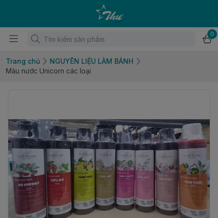
0
Trang chủ
NGUYÊN LIỆU LÀM BÁNH
Màu nước Unicorn các loại