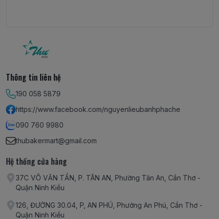
Thông tin liên hệ
190 058 5879
https://www.facebook.com/nguyenlieubanhphache
090 760 9980
thubakermart@gmail.com
Hệ thống cửa hàng
37C VÕ VĂN TẦN, P. TÂN AN, Phường Tân An, Cần Thơ -
Quận Ninh Kiều
126, ĐƯỜNG 30.04, P, AN PHÚ, Phường An Phú, Cần Thơ -
Quận Ninh Kiều