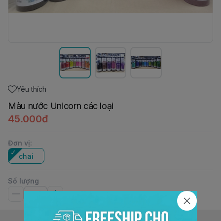
Yêu thích
Màu nước Unicorn các loại
45.000đ
Đơn vị
:
chai
Số lượng