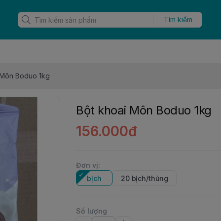
Tìm kiếm
 Môn Boduo 1kg
Bột khoai Môn Boduo 1kg
156.000đ
Đơn vị
:
bịch
20 bịch/thùng
Số lượng