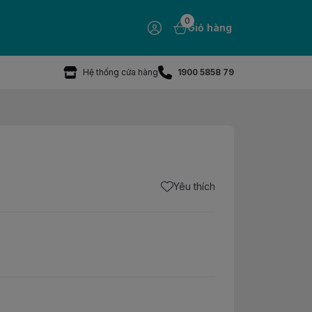
0
Giỏ hàng
Hệ thống cửa hàng
1900 5858 79
Yêu thích