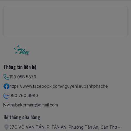
Thông tin liên hệ
190 058 5879
https://www.facebook.com/nguyenlieubanhphache
090 760 9980
thubakermart@gmail.com
Hệ thống cửa hàng
37C VÕ VĂN TẦN, P. TÂN AN, Phường Tân An, Cần Thơ -