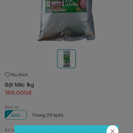
Yêu thích
Bột Milo 1kg
189.000đ
Đơn vị
:
bịch
Thùng (10 bịch)
Số lượng