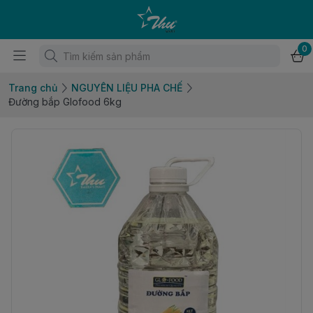
0
Trang chủ
NGUYÊN LIỆU PHA CHẾ
Đường bắp Glofood 6kg