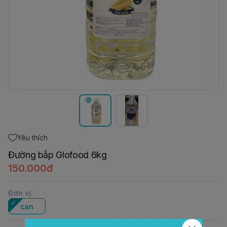
Yêu thích
Đường bắp Glofood 6kg
150.000đ
Đơn vị
:
can