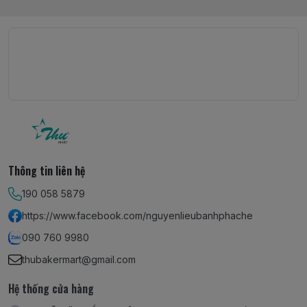
Thông tin liên hệ
190 058 5879
https://www.facebook.com/nguyenlieubanhphache
090 760 9980
thubakermart@gmail.com
Hệ thống cửa hàng