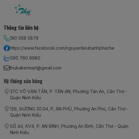
Thông tin liên hệ
190 058 5879
https://www.facebook.com/nguyenlieubanhphache
090 760 9980
thubakermart@gmail.com
Hệ thống cửa hàng
37C VÕ VĂN TẦN, P. TÂN AN, Phường Tân An, Cần Thơ -
Quận Ninh Kiều
126, ĐƯỜNG 30.04, P, AN PHÚ, Phường An Phú, Cần Thơ -
Quận Ninh Kiều
SỐ 44, KV4, P. AN BÌNH, Phường An Bình, Cần Thơ - Quận
Ninh Kiều