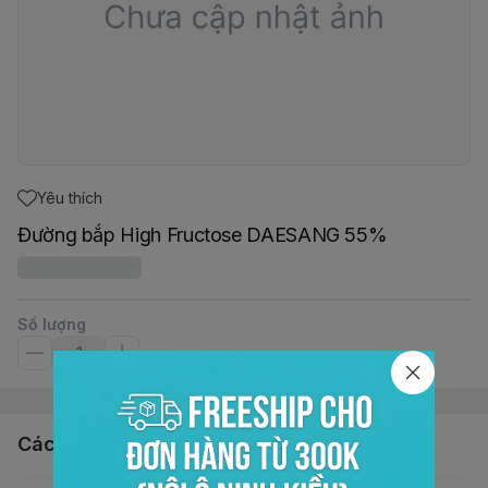
Yêu thích
Đường bắp High Fructose DAESANG 55%
Số lượng
Các sản phẩm, dịch vụ khác