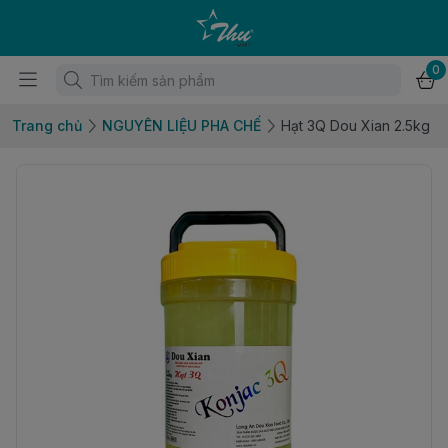
0
Trang chủ
NGUYÊN LIỆU PHA CHẾ
Hạt 3Q Dou Xian 2.5kg