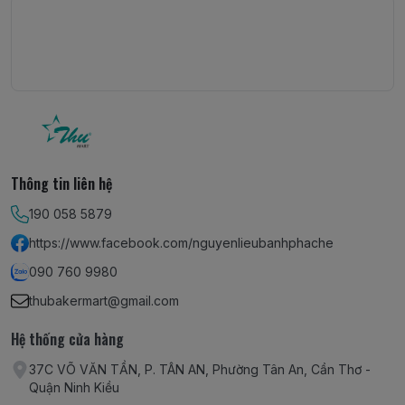
Thông tin liên hệ
190 058 5879
https://www.facebook.com/nguyenlieubanhphache
090 760 9980
thubakermart@gmail.com
Hệ thống cửa hàng
37C VÕ VĂN TẦN, P. TÂN AN, Phường Tân An, Cần Thơ -
Quận Ninh Kiều