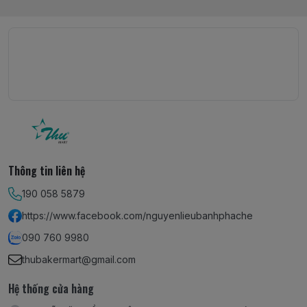
Thông tin liên hệ
190 058 5879
https://www.facebook.com/nguyenlieubanhphache
090 760 9980
thubakermart@gmail.com
Hệ thống cửa hàng