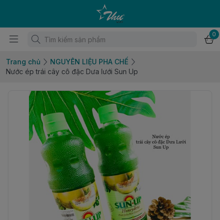
0
Trang chủ
NGUYÊN LIỆU PHA CHẾ
Nước ép trái cây cô đặc Dưa lưới Sun Up