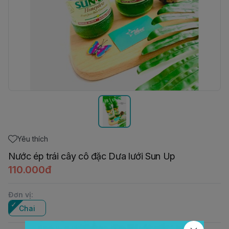
Yêu thích
Nước ép trái cây cô đặc Dưa lưới Sun Up
110.000đ
Đơn vị
:
Chai